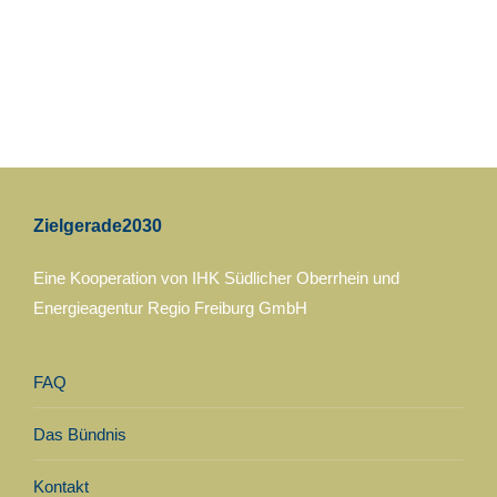
Zielgerade2030
Eine Kooperation von IHK Südlicher Oberrhein und
Energieagentur Regio Freiburg GmbH
FAQ
Das Bündnis
Kontakt